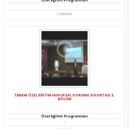
Özel Eğitim Programları
-
| ANKARA
TBBEM ÖZEL EĞİTİM HUKUKSAL KORUMA SİGORTASI 2.
BÖLÜM
Özel Eğitim Programları
-