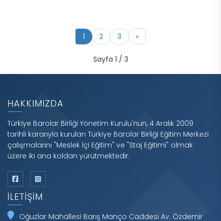
1
2
3
»
Sayfa 1 / 3
HAKKIMIZDA
Türkiye Barolar Birliği Yönetim Kurulu'nun, 4 Aralık 2009
tarihli kararıyla kurulan Türkiye Barolar Birliği Eğitim Merkezi
çalışmalarını "Meslek İçi Eğitim" ve "Staj Eğitimi" olmak
üzere iki ana koldan yürütmektedir.
İLETIŞIM
Oğuzlar Mahallesi Barış Manço Caddesi Av. Özdemir