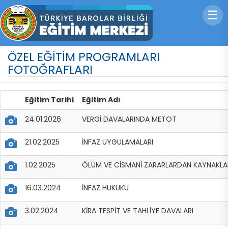
☰
ÖZEL EĞİTİM PROGRAMLARI
FOTOĞRAFLARI
Eğitim Tarihi
Eğitim Adı
24.01.2026
VERGİ DAVALARINDA METOT
21.02.2025
İNFAZ UYGULAMALARI
1.02.2025
ÖLÜM VE CİSMANİ ZARARLARDAN KAYNAKL
16.03.2024
İNFAZ HUKUKU
3.02.2024
KİRA TESPİT VE TAHLİYE DAVALARI