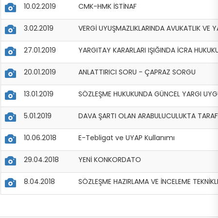
10.02.2019
CMK-HMK İSTİNAF
3.02.2019
VERGİ UYUŞMAZLIKLARINDA AVUKATLIK VE Y
27.01.2019
YARGITAY KARARLARI IŞIĞINDA İCRA HUKU
20.01.2019
ANLATTIRICI SORU - ÇAPRAZ SORGU
13.01.2019
SÖZLEŞME HUKUKUNDA GÜNCEL YARGI UYG
5.01.2019
DAVA ŞARTI OLAN ARABULUCULUKTA TARAF V
10.06.2018
E-Tebligat ve UYAP Kullanımı
29.04.2018
YENİ KONKORDATO
8.04.2018
SÖZLEŞME HAZIRLAMA VE İNCELEME TEKNİKL