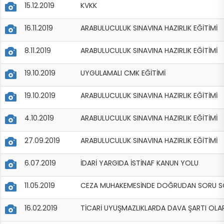
15.12.2019
KVKK
16.11.2019
ARABULUCULUK SINAVINA HAZIRLIK EĞİTİMİ
8.11.2019
ARABULUCULUK SINAVINA HAZIRLIK EĞİTİMİ
19.10.2019
UYGULAMALI CMK EĞİTİMİ
19.10.2019
ARABULUCULUK SINAVINA HAZIRLIK EĞİTİMİ
4.10.2019
ARABULUCULUK SINAVINA HAZIRLIK EĞİTİMİ
27.09.2019
ARABULUCULUK SINAVINA HAZIRLIK EĞİTİMİ
6.07.2019
İDARİ YARGIDA İSTİNAF KANUN YOLU
11.05.2019
CEZA MUHAKEMESİNDE DOĞRUDAN SORU SO
16.02.2019
TİCARİ UYUŞMAZLIKLARDA DAVA ŞARTI OLAR