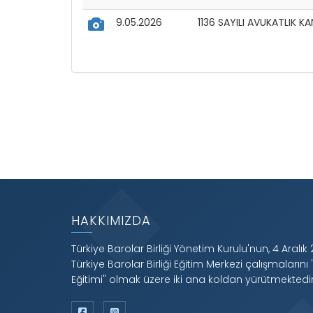
9.05.2026
1136 SAYILI AVUKATLIK 
HAKKIMIZDA
Türkiye Barolar Birliği Yönetim Kurulu'nun, 4 Aralık 
Türkiye Barolar Birliği Eğitim Merkezi çalışmalarını 
Eğitimi" olmak üzere iki ana koldan yürütmektedir