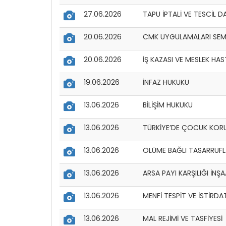
27.06.2026
TAPU İPTALİ VE TESCİL D
20.06.2026
CMK UYGULAMALARI SEMİ
20.06.2026
İŞ KAZASI VE MESLEK H
19.06.2026
İNFAZ HUKUKU
13.06.2026
BİLİŞİM HUKUKU
13.06.2026
TÜRKİYE’DE ÇOCUK KOR
13.06.2026
ÖLÜME BAĞLI TASARRUFL
13.06.2026
ARSA PAYI KARŞILIĞI İNŞ
13.06.2026
MENFİ TESPİT VE İSTİRDA
13.06.2026
MAL REJİMİ VE TASFİYESİ