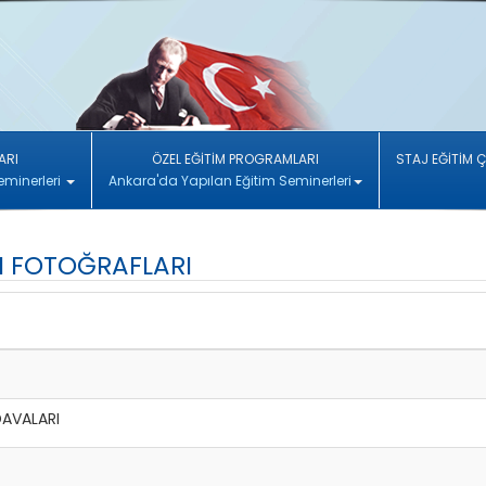
ARI
ÖZEL EĞİTİM PROGRAMLARI
STAJ EĞİTİM 
eminerleri
Ankara'da Yapılan Eğitim Seminerleri
RI FOTOĞRAFLARI
DAVALARI