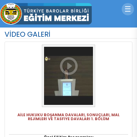
☰
VİDEO GALERİ
AİLE HUKUKU BOŞANMA DAVALARI, SONUÇLARI, MAL
REJİMLERİ VE TASFİYE DAVALARI 1. BÖLÜM