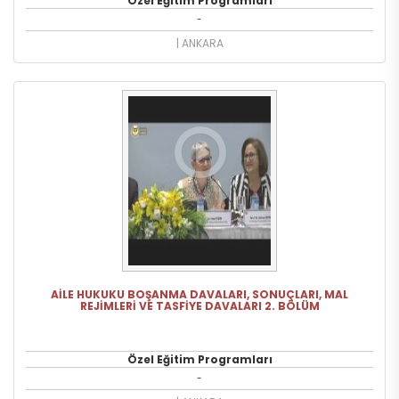
Özel Eğitim Programları
-
| ANKARA
AİLE HUKUKU BOŞANMA DAVALARI, SONUÇLARI, MAL
REJİMLERİ VE TASFİYE DAVALARI 2. BÖLÜM
Özel Eğitim Programları
-