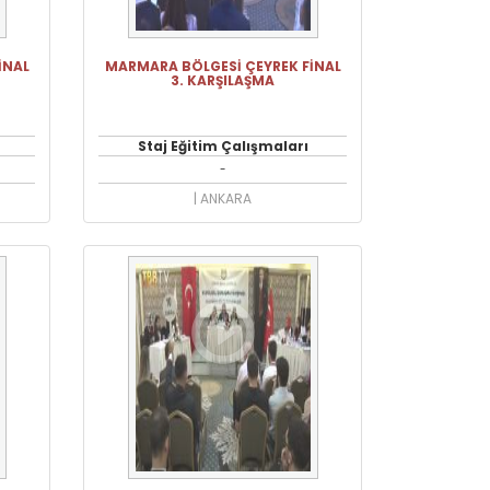
İNAL
MARMARA BÖLGESİ ÇEYREK FİNAL
3. KARŞILAŞMA
Staj Eğitim Çalışmaları
-
| ANKARA