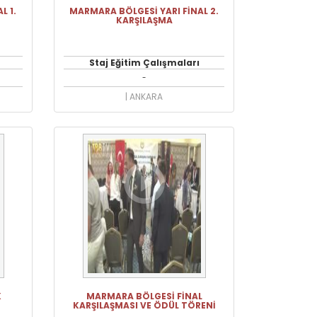
L 1.
MARMARA BÖLGESİ YARI FİNAL 2.
KARŞILAŞMA
Staj Eğitim Çalışmaları
-
| ANKARA
K
MARMARA BÖLGESİ FİNAL
KARŞILAŞMASI VE ÖDÜL TÖRENİ