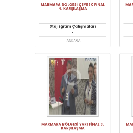
MARMARA BÖLGESİ ÇEYREK FİNAL
MAR
4. KARŞILAŞMA
Staj Eğitim Çalışmaları
-
| ANKARA
MARMARA BÖLGESİ YARI FİNAL 3.
MAR
KARŞILAŞMA