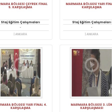
MARA BÖLGESİ ÇEYREK FİNAL
MARMARA BÖLGESİ YARI FİNA
5. KARŞILAŞMA
KARŞILAŞMA
Staj Eğitim Çalışmaları
Staj Eğitim Çalışmaları
-
-
| ANKARA
| ANKARA
MARA BÖLGESİ YARI FİNAL 4.
MARMARA BÖLGESİ 3. LÜ
KARŞILAŞMA
KARŞILAŞMASI