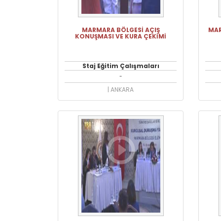
MARMARA BÖLGESİ AÇIŞ
MAR
KONUŞMASI VE KURA ÇEKİMİ
Staj Eğitim Çalışmaları
-
| ANKARA