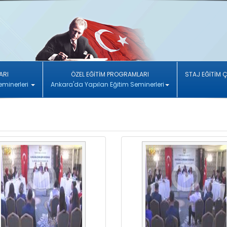
ARI
ÖZEL EĞİTİM PROGRAMLARI
STAJ EĞİTİM 
eminerleri
Ankara'da Yapılan Eğitim Seminerleri