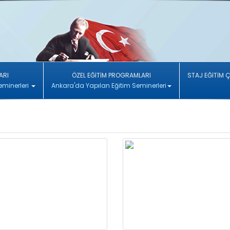
ARI
ÖZEL EĞİTİM PROGRAMLARI
STAJ EĞİTİM 
eminerleri
Ankara'da Yapılan Eğitim Seminerleri