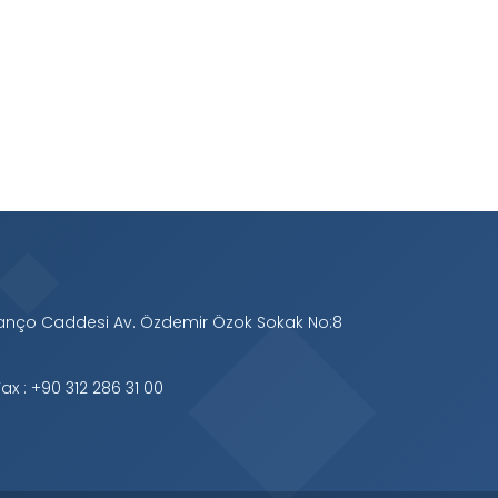
Manço Caddesi Av. Özdemir Özok Sokak No:8
ax : +90 312 286 31 00