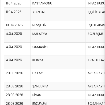
11.04.2026
KASTAMONU
İNFAZ HUK
11.04.2026
YOZGAT
İŞÇİLİK AL
10.04.2026
NEVŞEHİR
EŞLER ARAS
4.04.2026
MALATYA
SÖZLEŞME H
4.04.2026
OSMANİYE
İNFAZ HUK
4.04.2026
KONYA
TRAFİK KA
28.03.2026
HATAY
ARSA PAYI 
28.03.2026
ŞANLIURFA
ARSA PAYI 
28.03.2026
SİVAS
İNFAZ HUK
28.03.2026
ERZURUM
BOŞANMA 