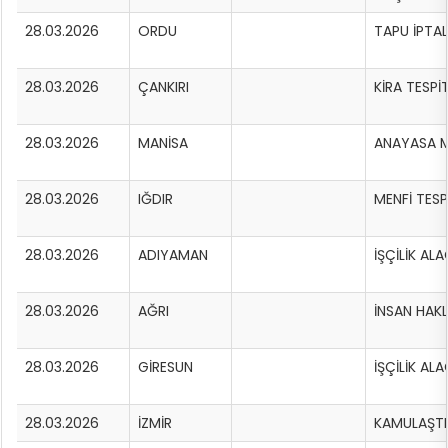
28.03.2026
ORDU
TAPU İPTAL
28.03.2026
ÇANKIRI
KİRA TESPİ
28.03.2026
MANİSA
ANAYASA M
28.03.2026
IĞDIR
MENFİ TESP
28.03.2026
ADIYAMAN
İŞÇİLİK AL
28.03.2026
AĞRI
İNSAN HAK
28.03.2026
GİRESUN
İŞÇİLİK AL
28.03.2026
İZMİR
KAMULAŞTI